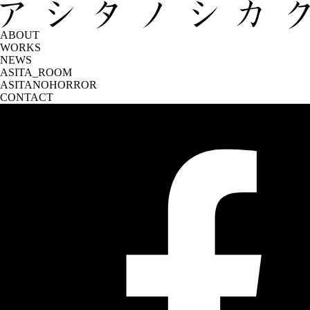
ABOUT
WORKS
NEWS
ASITA_ROOM
ASITANOHORROR
CONTACT