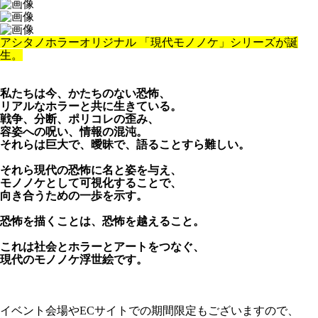
アシタノホラーオリジナル 「現代モノノケ」シリーズが誕
生。
私たちは今、かたちのない恐怖、
リアルなホラーと共に生きている。
戦争、分断、ポリコレの歪み、
容姿への呪い、情報の混沌。
それらは巨大で、曖昧で、語ることすら難しい。
それら現代の恐怖に名と姿を与え、
モノノケとして可視化することで、
向き合うための一歩を示す。
恐怖を描くことは、恐怖を越えること。
これは社会とホラーとアートをつなぐ、
現代のモノノケ浮世絵です。
イベント会場やECサイトでの期間限定もございますので、