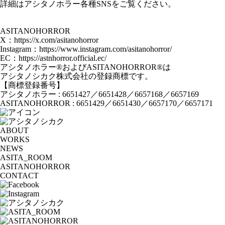
詳細はアシタノホラー各種SNSをご覧ください。
ASITANOHORROR
X：
https://x.com/asitanohorror
Instagram：
https://www.instagram.com/asitanohorror/
EC
：
https://astnhorror.official.ec/
アシタノホラー®およびASITANOHORROR®は
アシタノシカク株式会社の登録商標です。
【商標登録番号】
アシタノホラー : 6651427／6651428／6657168／6657169
ASITANOHORROR : 6651429／6651430／6657170／6657171
ABOUT
WORKS
NEWS
ASITA_ROOM
ASITANOHORROR
CONTACT