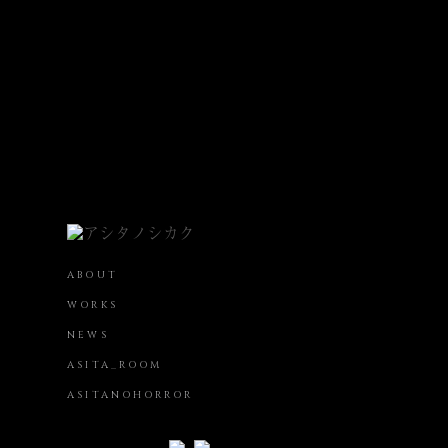
ABOUT
WORKS
NEWS
ASITA_ROOM
ASITANOHORROR