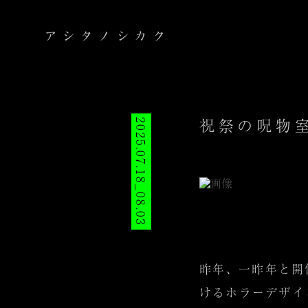
祝祭の呪物
2025.07.18_08.03
昨年、一昨年と開
けるホラーデザイ