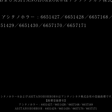
タノホラー : 6651427／6651428／6657168／6
51429／6651430／6657170／6657171
アシタノホラー®およびASITANOHORROR®は
アシタノシカク株式会社の登録商標です
【商標登録番号】
アシタノホラー : 6651427／6651428／6657168／6657169
ASITANOHORROR : 6651429／6651430／6657170／6657171