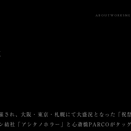
ABOUT
WORKS
N
室
催され、大阪・東京・札幌にて大盛況となった「祝
ン結社「アシタノホラー」と心斎橋PARCOがタッ