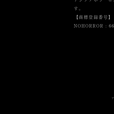
す。
【商標登録番号】 アシ
NOHORROR : 66