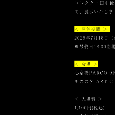
コレクター田中俊
て、展示いたしま
＜ 開催期間 ＞
2025年7月18日（金
※最終日18:00
＜ 会場 ＞
心斎橋PARCO 9F
モののケ ART C
＜ 入場料 ＞
1,100円(税込)