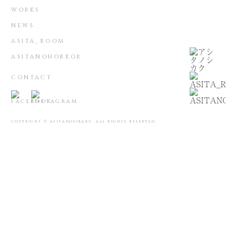
WORKS
NEWS
ASITA_ROOM
ASITANOHORROR
CONTACT
COPYRIGHT © ASITANOSIKAKU. ALL RIGHTS RESERVED.