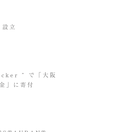
 設立
ticker ” で「大阪
金」に寄付