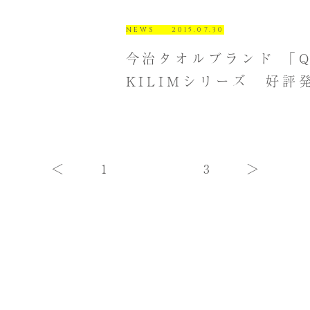
NEWS
2015.07.30
今治タオルブランド 「Q
KILIMシリーズ 好評
＜
＞
1
2
3