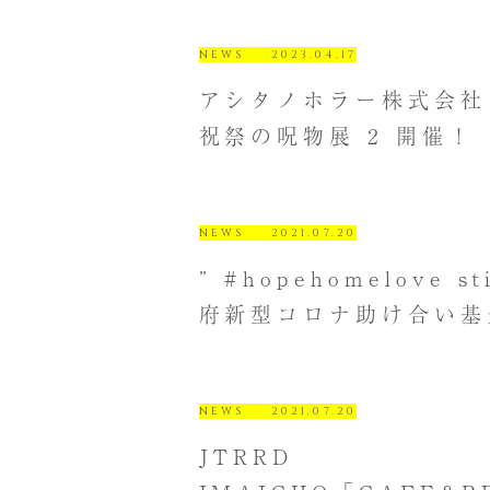
NEWS
2023.04.17
アシタノホラー株式会社
祝祭の呪物展 2 開催！
NEWS
2021.07.20
” #hopehomelove s
府新型コロナ助け合い基
NEWS
2021.07.20
JTRRD