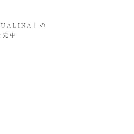
UALINA」の
発売中