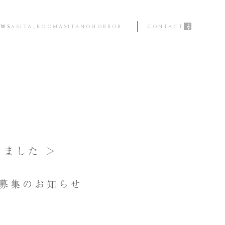
EWS
ASITA_ROOM
ASITANOHORROR
CONTACT
りました ＞
募集のお知らせ