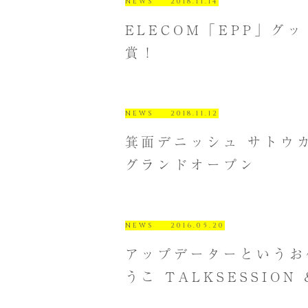
NEWS
2018.11.14
ELECOM「EPP」グ
賞！
NEWS
2018.11.12
箕面デニッシュ サトウカエ
グランドオープン
NEWS
2016.05.20
アップデーターというお
うこ TALKSESSION 